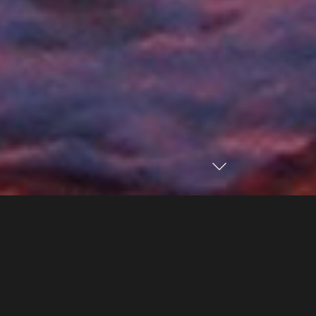
Energie für alle, jedoch für keinen die gleiche,
gilt für alle Bereiche des Lebens.
Energie bewirkt viel mehr als wir
denken, messen und emotional fühlen.