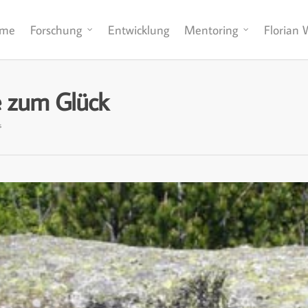
me
Forschung
Entwicklung
Mentoring
Florian 
le zum Glück
s