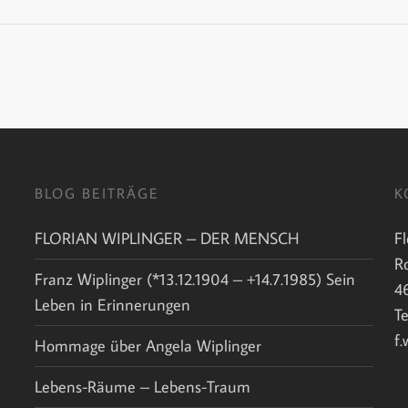
BLOG BEITRÄGE
K
FLORIAN WIPLINGER – DER MENSCH
F
R
Franz Wiplinger (*13.12.1904 – +14.7.1985) Sein
4
Leben in Erinnerungen
T
f
Hommage über Angela Wiplinger
Lebens-Räume – Lebens-Traum