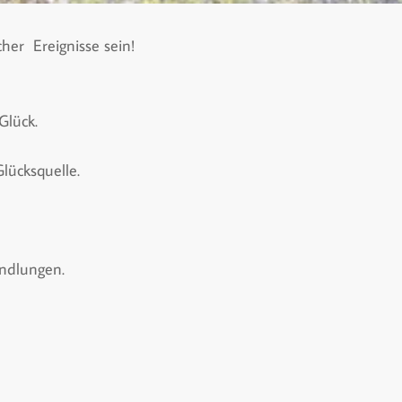
her Ereignisse sein!
Glück.
Glücksquelle.
andlungen.